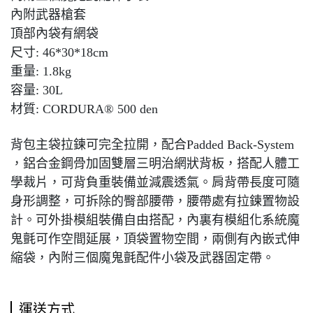
內附武器槍套
頂部內袋有網袋
尺寸: 46*30*18cm
重量: 1.8kg
容量: 30L
材質: CORDURA® 500 den
背包主袋拉鍊可完全拉開，配合Padded Back-System
，鋁合金鋼骨加固雙層三明治網狀背板，搭配人體工
學裁片，可背負重裝備並減震透氣。肩背帶長度可隨
身形調整，可拆除的臀部腰帶，腰帶處有拉鍊置物設
計。可外掛模組裝備自由搭配，內裏有模組化系統魔
鬼氈可作空間延展，頂袋置物空間，兩側有內嵌式伸
縮袋，內附三個魔鬼氈配件小袋及武器固定帶。
運送方式