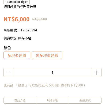
Tasmanian Tiger
絕對超質的任務背包!!!
NT$6,000
NT$8,580
商品編號:
TT-7570394
供貨狀況:
庫存不足
顏色
多地型迷彩
黑多地型迷彩
此商品 「 最高 」可以折抵紅利
500
點 (約等於
NT$500
)
商品介紹
規格說明
運送方式