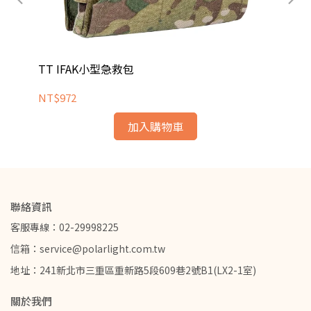
TT IFAK小型急救包
TT
NT$972
NT
加入購物車
聯絡資訊
客服專線：02-29998225
信箱：service@polarlight.com.tw
地址：241新北市三重區重新路5段609巷2號B1(LX2-1室)
關於我們