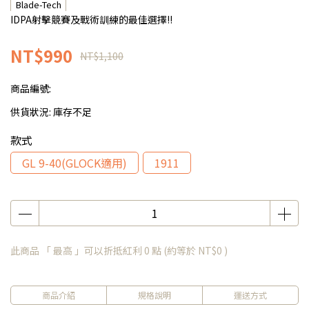
Blade-Tech
IDPA射擊競賽及戰術訓練的最佳選擇!!
NT$990
NT$1,100
商品編號:
供貨狀況:
庫存不足
款式
GL 9-40(GLOCK適用)
1911
此商品 「 最高 」可以折抵紅利
0
點 (約等於
NT$0
)
商品介紹
規格說明
運送方式