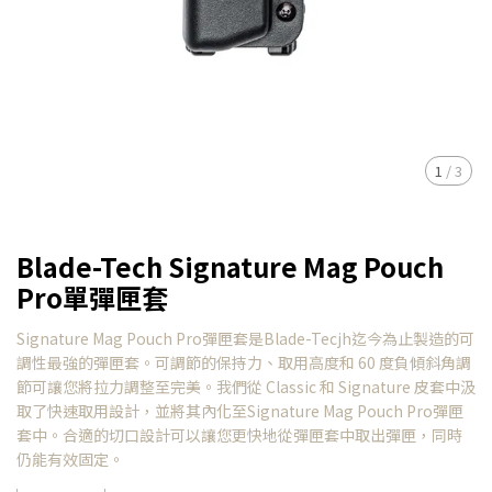
1
/
3
Blade-Tech Signature Mag Pouch
Pro單彈匣套
Signature Mag Pouch Pro彈匣套是Blade-Tecjh迄今為止製造的可
調性最強的彈匣套。可調節的保持力、取用高度和 60 度負傾斜角調
節可讓您將拉力調整至完美。我們從 Classic 和 Signature 皮套中汲
取了快速取用設計，並將其內化至Signature Mag Pouch Pro彈匣
套中。合適的切口設計可以讓您更快地從彈匣套中取出彈匣，同時
仍能有效固定。