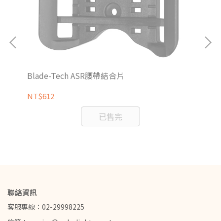
Blade-Tech ASR腰帶結合片
Bl
NT$612
NT
已售完
聯絡資訊
客服專線：02-29998225