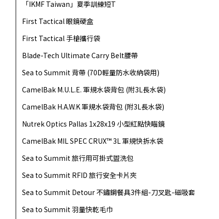
「IKMF Taiwan」夏季訓練短T
First Tactical 眼鏡硬盒
First Tactical 手槍攜行袋
Blade-Tech Ultimate Carry Belt腰帶
Sea to Summit 背帶 (70D輕量防水收納袋用)
CamelBak M.U.L.E. 軍規水袋背包 (附3L長水袋)
CamelBak H.A.W.K 軍規水袋背包 (附3L長水袋)
Nutrek Optics Pallas 1x28x19 小型紅點快瞄鏡
CamelBak MIL SPEC CRUX™ 3L 軍規快拆水袋
Sea to Summit 旅行用可掛式盥洗包
Sea to Summit RFID 旅行安全卡片夾
Sea to Summit Detour 不鏽鋼餐具3件組-刀叉匙-磁吸套
Sea to Summit 羽量快乾毛巾