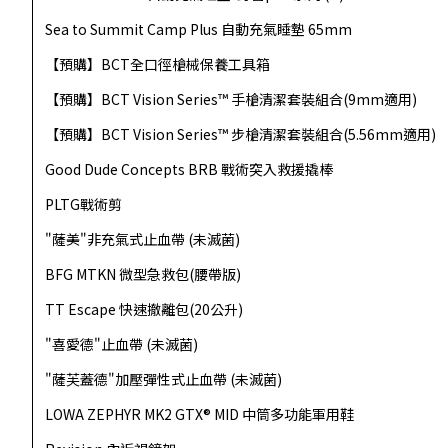
Sea to Summit Camp Plus 自動充氣睡墊 65mm
【預購】BCT全口徑槍械保養工具箱
【預購】BCT Vision Series™ 手槍清潔套裝組合(9mm適用)
【預購】BCT Vision Series™ 步槍清潔套裝組合(5.56mm適用)
Good Dude Concepts BRB 戰術突入救援撬棒
PLTG戰術剪
"薩美"非充氣式止血帶 (未滅菌)
BFG MTKN 微型急救包(腰帶版)
TT Escape 快速撤離包(20公升)
"喜愛德"止血帶 (未滅菌)
"薩芙蓋德"加壓彈性式止血帶 (未滅菌)
LOWA ZEPHYR MK2 GTX® MID 中筒多功能軍用鞋