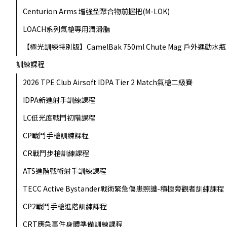
Centurion Arms 增強型聚合物前握把(M-LOK)
LOACH系列氣槍專用潤滑脂
【極光訓練特別版】CamelBak 750ml Chute Mag 戶外運動水瓶
訓練課程
2026 TPE Club Airsoft IDPA Tier 2 Match氣槍二級賽
IDPA新進射手訓練課程
LC低光度戰鬥初階課程
CP戰鬥手槍訓練課程
CR戰鬥步槍訓練課程
ATS進階戰術射手訓練課程
TECC Active Bystander戰術緊急傷患照護-積極旁觀者訓練課程
CP2戰鬥手槍進階訓練課程
CRT應急事件身體準備訓練課程