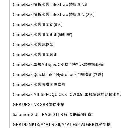
CamelBak 快拆水袋 LifeStraw替換濾心組
CamelBak 快拆水袋 LifeStraw替換濾心 (2入)
CamelBak 水袋清潔錠(8入)
CamelBak 水袋清潔刷組(通用款)
CamelBak 水袋晾乾架
CamelBak 水袋清潔套組
CamelBak 軍規Mil Spec CRUX™ 快拆水袋替換吸管
CamelBak QuickLink™ HydroLock™ 咬嘴閥(含蓋)
CamelBak 水袋咬嘴閥防塵蓋
CamelBak MIL SPEC QUICK STOW 0.5L軍規快速補給軟水瓶
GHK URG-I V3 GBB氣動步槍
Salomon X ULTRA 360 LTR GTX 低筒登山鞋
GHK DD MK18/M4A1 RISII/M4A1 FSP V3 GBB氣動步槍