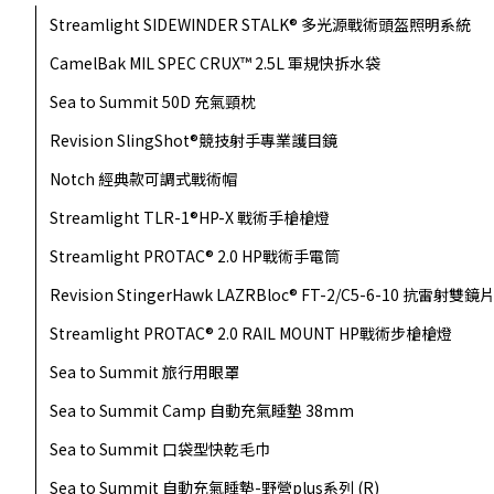
Streamlight SIDEWINDER STALK® 多光源戰術頭盔照明系統
CamelBak MIL SPEC CRUX™ 2.5L 軍規快拆水袋
Sea to Summit 50D 充氣頸枕
Revision SlingShot®競技射手專業護目鏡
Notch 經典款可調式戰術帽
Streamlight TLR-1®HP-X 戰術手槍槍燈
Streamlight PROTAC® 2.0 HP戰術手電筒
Revision StingerHawk LAZRBloc® FT-2/C5-6-10 抗雷射雙
Streamlight PROTAC® 2.0 RAIL MOUNT HP戰術步槍槍燈
Sea to Summit 旅行用眼罩
Sea to Summit Camp 自動充氣睡墊 38mm
Sea to Summit 口袋型快乾毛巾
Sea to Summit 自動充氣睡墊-野營plus系列 (R)