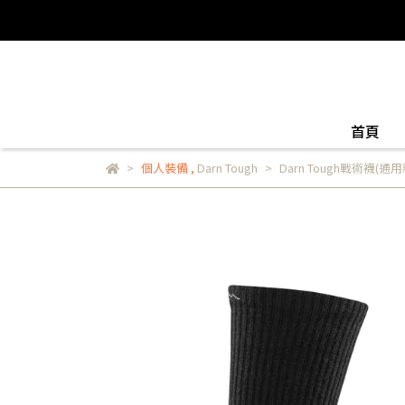
首頁
個人裝備
,
Darn Tough
Darn Tough戰術襪(通用款