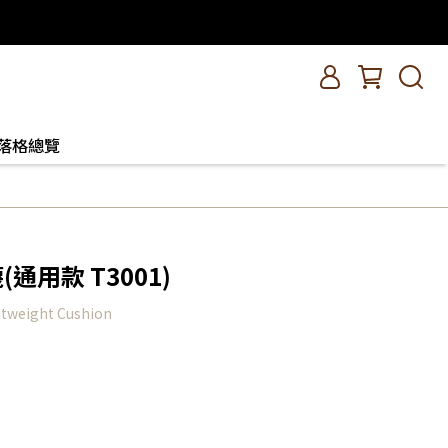
落格總覽
(通用款 T3001)
tweight Cushion