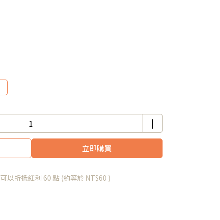
立即購買
 」可以折抵紅利
60
點 (約等於
NT$60
)