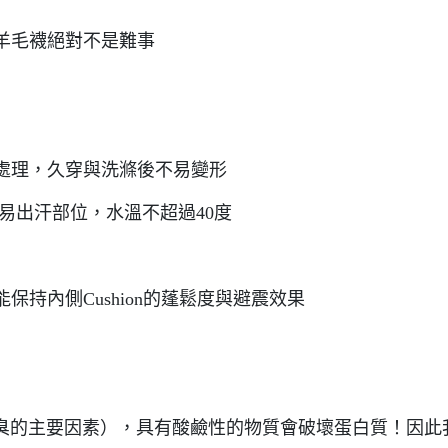
羊毛襪絕對不是難事
處理，久穿與洗滌後不易變形
易出汗部位，水溫不超過40度
持內側Cushion的蓬鬆度與避震效果
抗臭的主要因素），具有酸鹼性的物質會破壞蛋白質！因此