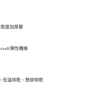
底下高密度加厚層
cra®彈性纖維
、低溫烘乾、懸掛晾乾