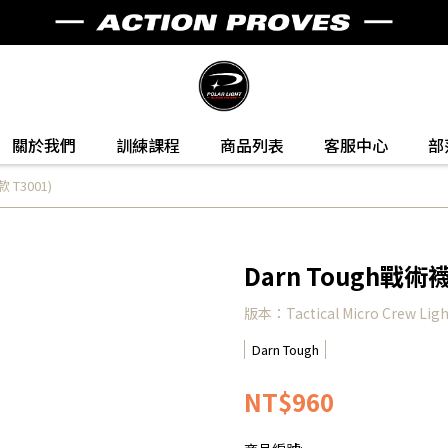
關於我們
訓練課程
商品列表
客服中心
部
 T3001)
Darn Tough戰術襪
版本：Tactical Micro Crew Ligh
Darn Tough
NT$960