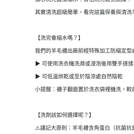
其實清洗超級簡單，看完這篇保養與清洗
【洗完會縮水嗎？】
我們的羊毛襪出廠前經特殊加工防縮定型
▶ 可使用洗衣機洗滌或浸泡後用雙手搓揉
▶ 可低溫烘乾或至於陰涼處自然陰乾
小提醒：襪子翻面置於洗衣袋裡機洗，較能保
【洗劑該如何選擇呢？】
⚠️謹記大原則：羊毛襪含角蛋白（抗菌