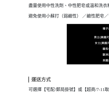
盡量使用中性洗劑、中性肥皂或溫和洗衣粉
避免使用小蘇打（弱鹼性） ／鹼性肥皂
運送方式
可選擇【宅配/郵局掛號】或【超商/7-1