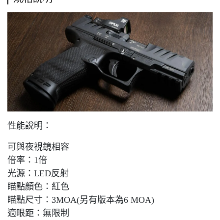
性能說明：
可與夜視鏡相容
倍率：1倍
光源：LED反射
瞄點顏色：紅色
瞄點尺寸：3MOA(另有版本為6 MOA)
適眼距：無限制