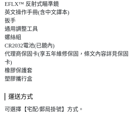
EFLX™ 反射式瞄準鏡
英文操作手冊(含中文譯本)
扳手
通用調整工具
螺絲組
CR2032電池(已鏡內)
代理商保固卡(享五年維修保固，條文內容詳見保固
卡)
橡膠保護套
塑膠攜行盒
運送方式
可選擇【宅配/郵局掛號】方式。