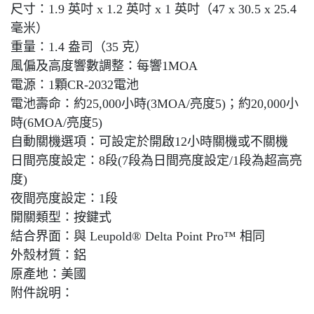
尺寸：1.9 英吋 x 1.2 英吋 x 1 英吋（47 x 30.5 x 25.4
毫米）
重量：1.4 盎司（35 克）
風偏及高度響數調整：每響1MOA
電源：1顆CR-2032電池
電池壽命：約25,000小時(3MOA/亮度5)；約20,000小
時(6MOA/亮度5)
自動關機選項：可設定於開啟12小時關機或不關機
日間亮度設定：8段(7段為日間亮度設定/1段為超高亮
度)
夜間亮度設定：1段
開關類型：按鍵式
結合界面：與 Leupold® Delta Point Pro™ 相同
外殼材質：鋁
原產地：美國
附件說明：