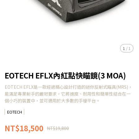
1
/
1
EOTECH EFLX內紅點快瞄鏡(3 MOA)
EOTECH EFLX是一款經過精心設計打造的迷你反射式瞄具(MRS)，
能滿足專業射手的嚴苛要求，它將速度、耐用性和簡單性結合在一
個小巧的裝置中，並可適用於大多數的手槍平台。
EOTECH
NT$18,500
NT$19,800