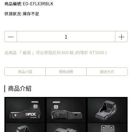
商品編號:
EO-EFLX3RBLK
供貨狀況:
庫存不足
此商品 「 最高 」可以折抵紅利
600
點 (約等於
NT$600
)
商品介紹
規格說明
運送方式
商品介紹