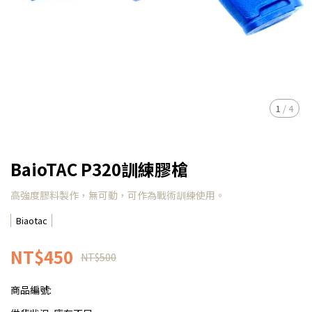
1
/
4
BaioTAC P320訓練膠槍
高強度膠料製作，無可動，可作為戰術訓練使用。
Biaotac
NT$450
NT$500
商品編號: