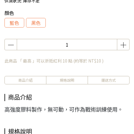
供貨狀況:
庫存不足
顏色
藍色
黑色
此商品 「 最高 」可以折抵紅利
10
點 (約等於
NT$10
)
商品介紹
規格說明
運送方式
商品介紹
高強度膠料製作，無可動，可作為戰術訓練使用。
規格說明