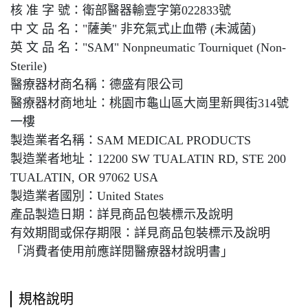
核 准 字 號：衛部醫器輸壹字第022833號
中 文 品 名："薩美" 非充氣式止血帶 (未滅菌)
英 文 品 名："SAM" Nonpneumatic Tourniquet (Non-
Sterile)
醫療器材商名稱：德盛有限公司
醫療器材商地址：桃園市龜山區大崗里新興街314號
一樓
製造業者名稱：SAM MEDICAL PRODUCTS
製造業者地址：12200 SW TUALATIN RD, STE 200
TUALATIN, OR 97062 USA
製造業者國別：United States
產品製造日期：詳見商品包裝標示及說明
有效期間或保存期限：詳見商品包裝標示及說明
「消費者使用前應詳閱醫療器材說明書」
規格說明