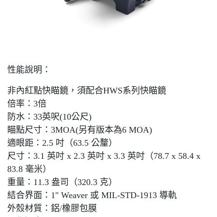
性能說明：
非內紅點快瞄鏡，須配合HWS系列快瞄鏡
倍率：3倍
防水：33英呎(10公尺)
瞄點尺寸：3MOA(另有版本為6 MOA)
適眼距：2.5 吋（63.5 公釐）
尺寸：3.1 英吋 x 2.3 英吋 x 3.3 英吋（78.7 x 58.4 x
83.8 毫米）
重量：11.3 盎司（320.3 克）
結合界面：1" Weaver 或 MIL-STD-1913 導軌
外殼材質：鋁/橡膠包膜