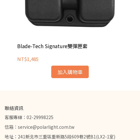
NT
Blade-Tech Signature雙彈匣套
NT$1,485
加入購物車
聯絡資訊
客服專線：02-29998225
信箱：service@polarlight.com.tw
地址：241新北市三重區重新路5段609巷2號B1(LX2-1室)