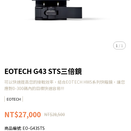
1
/
1
EOTECH G43 STS三倍鏡
可以快速提高您的接戰效率，結合EOTECH HWS系列快瞄鏡，讓您
應對0-300碼內的目標快速容易!!!
EOTECH
NT$27,000
NT$28,500
商品編號:
EO-G43STS