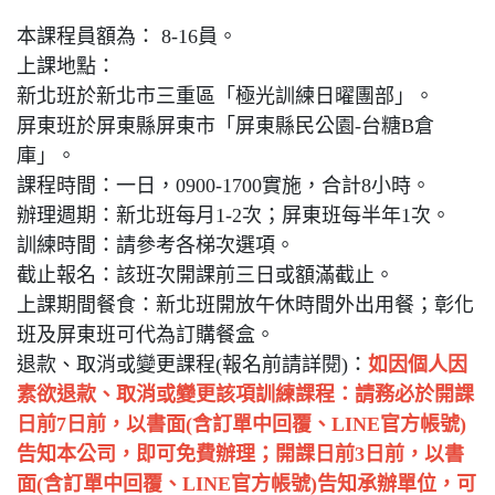
本課程員額為： 8-16員。
上課地點：
新北班於新北市三重區「極光訓練日曜團部」。
屏東班於屏東縣屏東市「屏東縣民公園-台糖B倉
庫」。
課程時間：一日，0900-1700實施，合計8小時。
辦理週期：新北班每月1-2次；屏東班每半年1次。
訓練時間：請參考各梯次選項。
截止報名：該班次開課前三日或額滿截止。
上課期間餐食：新北班開放午休時間外出用餐；彰化
班及屏東班可代為訂購餐盒。
退款、取消或變更課程(報名前請詳閱)：
如因個人因
素欲退款、取消或變更該項訓練課程：請務必於開課
日前7日前，以書面(含訂單中回覆、LINE官方帳號)
告知本公司，即可免費辦理；開課日前3日前，以書
面(含訂單中回覆、LINE官方帳號)告知承辦單位，可