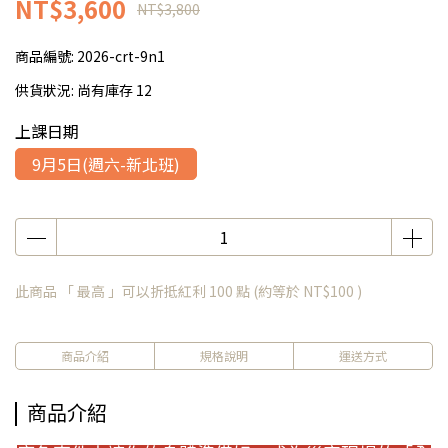
NT$3,600
NT$3,800
商品編號:
2026-crt-9n1
供貨狀況:
尚有庫存 12
上課日期
9月5日(週六-新北班)
此商品 「 最高 」可以折抵紅利
100
點 (約等於
NT$100
)
商品介紹
規格說明
運送方式
商品介紹