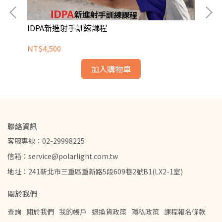
IDPA新進射手訓練課程
A
NT$4,500
NT
加入購物車
聯絡資訊
客服專線：02-29998225
信箱：service@polarlight.com.tw
地址：241新北市三重區重新路5段609巷2號B1(LX2-1室)
關於我們
查詢
關於我們
我的帳戶
退換貨政策
隱私政策
課程報名條款