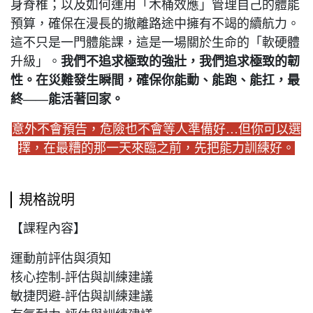
身脊椎；以及如何運用「木桶效應」管理自己的體能
預算，確保在漫長的撤離路途中擁有不竭的續航力。
這不只是一門體能課，這是一場關於生命的「軟硬體
升級」。
我們不追求極致的強壯，我們追求極致的韌
性。在災難發生瞬間，確保你能動、能跑、能扛，最
終——能活著回家。
意外不會預告，危險也不會等人準備好…但你可以選
擇，在最糟的那一天來臨之前，先把能力訓練好。
規格說明
【課程內容】
運動前評估與須知
核心控制-評估與訓練建議
敏捷閃避-評估與訓練建議