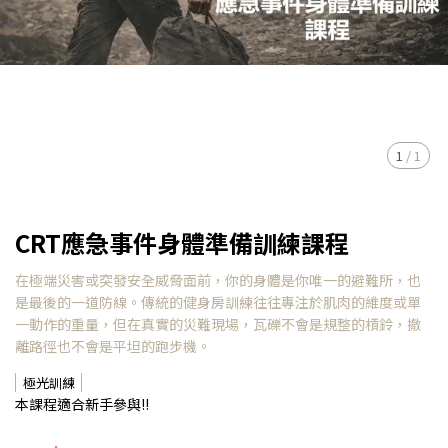
1
/
1
CRT應急事件身體準備訓練課程
在極端災害或突發安全威脅面前，你的身體是你唯一的避難所，也
是最後的一道防線。傳統的健身房訓練往往專注於肌肉的維度或單
一動作的重量，但在真實的災難現場，瓦礫不會是規整的槓鈴，撤
離路徑也不會是平坦的跑步機。
極光訓練
本課程適合新手參與!!